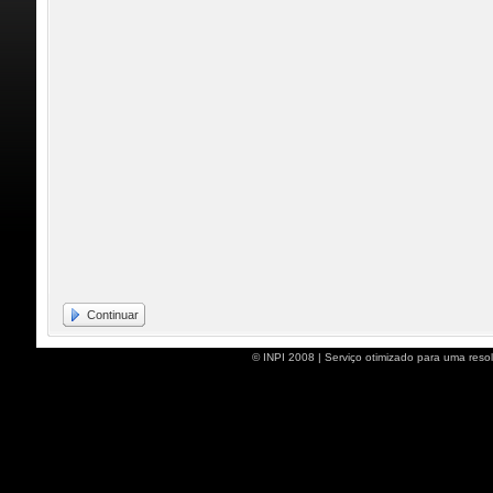
Continuar
© INPI 2008 | Serviço otimizado para uma reso